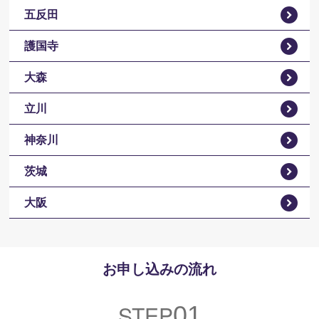
五反田
護国寺
大森
立川
神奈川
茨城
大阪
お申し込みの流れ
STEP
01