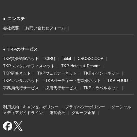
● コンステ
会社概要
お問い合わせフォーム
● TKPのサービス
TKP貸会議室ネット
CIRQ
fabbit
CROSSCOOP
TKPレンタルオフィスネット
TKP Hotels & Resorts
TKP研修ネット
TKPウェビナーネット
TKPイベントネット
TKPレンタルネット
TKPパーティー・懇親会ネット
TKP FOOD
事務局代行サービス
採用代行サービス
TKPトラベルネット
利用規約・キャンセルポリシー
プライバシーポリシー
ソーシャル
メディアガイドライン
運営会社
グループ企業