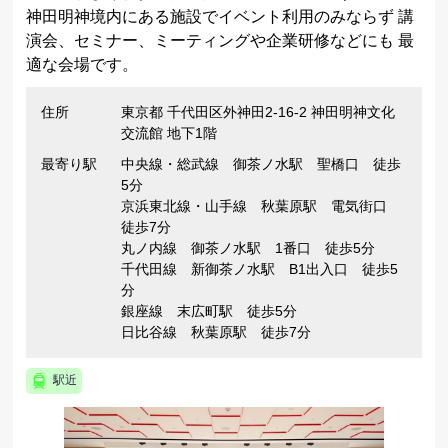
神田明神境内にある施設でイベント利用のみならず 講
演会、セミナー、ミーティングや企業研修などにも 最
適な会場です。
住所
東京都 千代田区外神田2-16-2 神田明神文化
交流館 地下1階
最寄り駅
中央線・総武線 御茶ノ水駅 聖橋口 徒歩
5分
京浜東北線・山手線 秋葉原駅 電気街口
徒歩7分
丸ノ内線 御茶ノ水駅 1番口 徒歩5分
千代田線 新御茶ノ水駅 B1出入口 徒歩5
分
銀座線 末広町駅 徒歩5分
日比谷線 秋葉原駅 徒歩7分
駅近