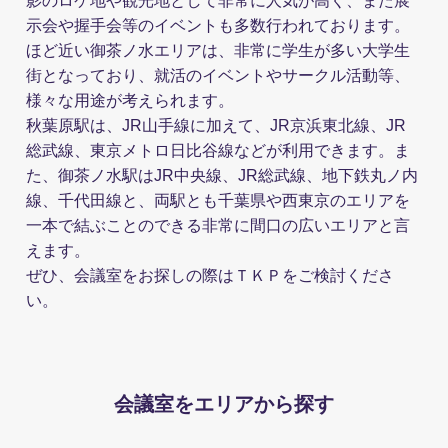
影のロケ地や観光地として非常に人気が高く、また展
示会や握手会等のイベントも多数行われております。
ほど近い御茶ノ水エリアは、非常に学生が多い大学生
街となっており、就活のイベントやサークル活動等、
様々な用途が考えられます。
秋葉原駅は、JR山手線に加えて、JR京浜東北線、JR
総武線、東京メトロ日比谷線などが利用できます。ま
た、御茶ノ水駅はJR中央線、JR総武線、地下鉄丸ノ内
線、千代田線と、両駅とも千葉県や西東京のエリアを
一本で結ぶことのできる非常に間口の広いエリアと言
えます。
ぜひ、会議室をお探しの際はＴＫＰをご検討くださ
い。
会議室をエリアから探す