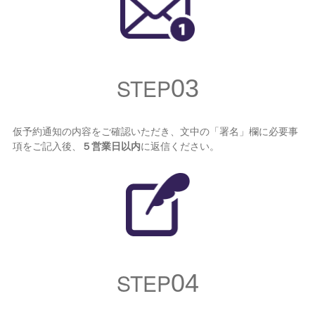
STEP
03
仮予約通知の内容をご確認いただき、文中の「署名」欄に必要事
項をご記入後、
５営業日以内
に返信ください。
STEP
04